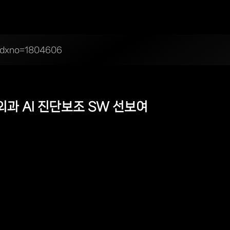
l?idxno=1804606
형외과 AI 진단보조 SW 선보여