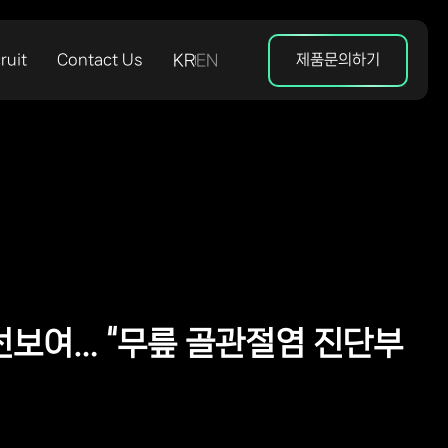
ruit
Contact Us
KR
EN
제품문의하기
 선보여… “무릎 골관절염 진단부