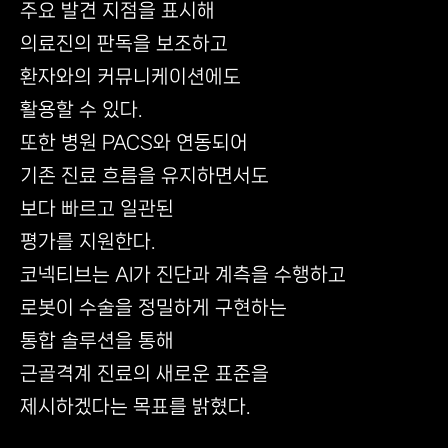
주요 발견 지점을 표시해
의료진의 판독을 보조하고
환자와의 커뮤니케이션에도
활용할 수 있다.
또한 병원 PACS와 연동되어
기존 진료 흐름을 유지하면서도
보다 빠르고 일관된
평가를 지원한다.
코넥티브는 AI가 진단과 계측을 수행하고
로봇이 수술을 정밀하게 구현하는
통합 솔루션을 통해
근골격계 진료의 새로운 표준을
제시하겠다는 목표를 밝혔다.