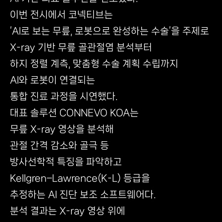
이번 전시에서 코넥티브는
‘AI로 보는 무릎, 로봇으로 완성하는 수술’을 주제로
X-ray 기반 무릎 골관절염 분석부터
하지 정렬 계측, 맞춤형 수술 계획 수립까지
AI와 로봇이 연결되는
통합 진료 과정을 시연했다.
대표 솔루션
CONNEVO KOA
는
무릎 X-ray 영상을 분석해
관절 간격 감소와 골극 등
방사선학적 특징을 파악하고
Kellgren–Lawrence(K-L) 등급을
추정하는 AI 진단 보조 소프트웨어다.
분석 결과는 X-ray 영상 위에