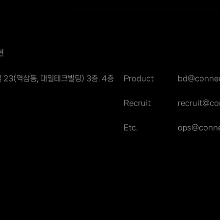
현
23(역삼동, 대일테크빌딩) 3층, 4층
Product
bd@connec
Recruit
recruit@c
Etc.
ops@conne