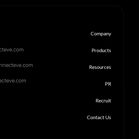
Company
teve.com
Products
onnecteve.com
Resources
cteve.com
PR
Recruit
Contact Us