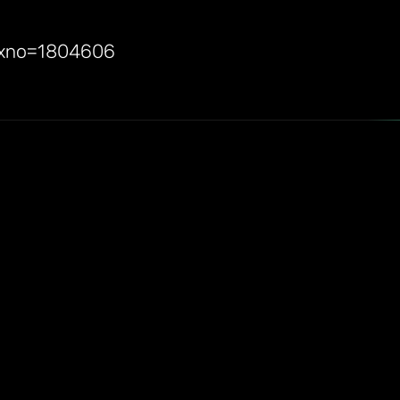
idxno=1804606