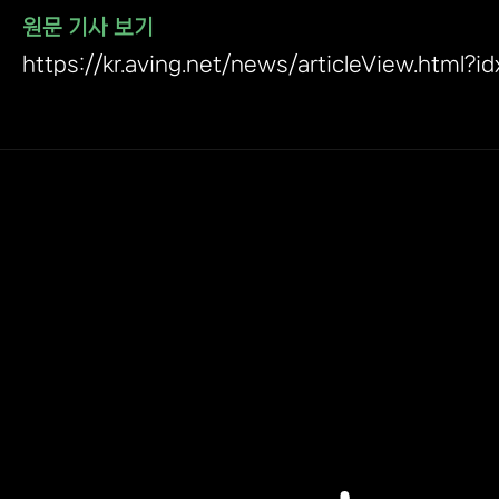
원문 기사 보기
https://kr.aving.net/news/articleView.html?