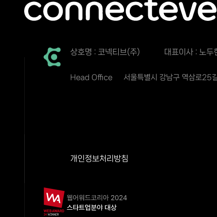
상호명 : 코넥티브(주)
대표이사 : 노두
Head Office
서울특별시 강남구 역삼로25길 
개인정보처리방침